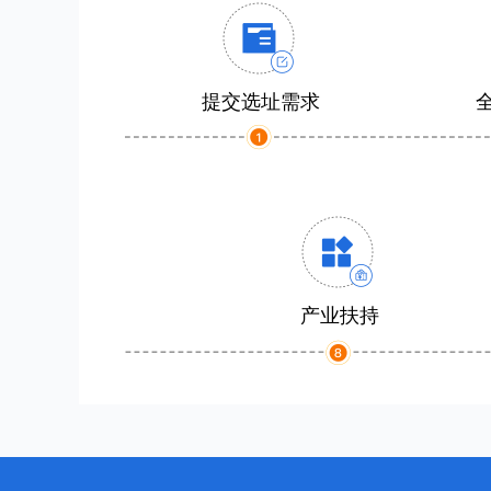
提交选址需求
产业扶持