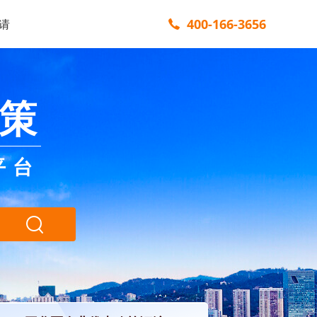
400-166-3656
请
策
平台